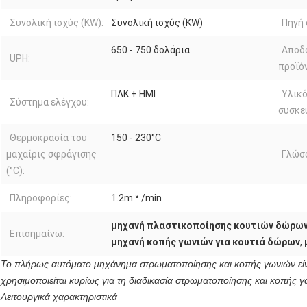
Συνολική ισχύς (KW):
Συνολική ισχύς (KW)
Πηγή 
650 - 750 δολάρια
Αποδ
UPH:
προϊό
ΠΛΚ + HMI
Υλικό
Σύστημα ελέγχου:
συσκε
Θερμοκρασία του
150 - 230°C
μαχαίρις σφράγισης
Γλώσ
(°C):
Πληροφορίες:
1.2m ³ /min
μηχανή πλαστικοποίησης κουτιών δώρων
Επισημαίνω:
μηχανή κοπής γωνιών για κουτιά δώρων
,
Το πλήρως αυτόματο μηχάνημα στρωματοποίησης και κοπής γωνιών είν
χρησιμοποιείται κυρίως για τη διαδικασία στρωματοποίησης και κοπής 
Λειτουργικά χαρακτηριστικά