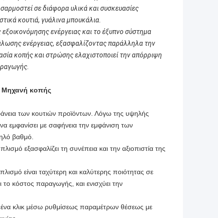
οσαρμοστεί σε διάφορα υλικά και συσκευασίες
τικά κουτιά, γυάλινα μπουκάλια.
 εξοικονόμησης ενέργειας και το έξυπνο σύστημα
νάλωσης ενέργειας, εξασφαλίζοντας παράλληλα την
ασία κοπής και στρώσης ελαχιστοποιεί την απόρριψη
αραγωγής.
 - Μηχανή κοπής
ιφάνεια των κουτιών προϊόντων. Λόγω της υψηλής
να εμφανίσει με σαφήνεια την εμφάνιση των
ψηλό βαθμό.
λισμό εξασφαλίζει τη συνέπεια και την αξιοπιστία της
πλισμό είναι ταχύτερη και καλύτερης ποιότητας σε
ι το κόστος παραγωγής, και ενισχύει την
με ένα κλικ μέσω ρυθμίσεως παραμέτρων θέσεως με