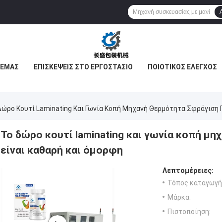
 ΕΜΆΣ
ΕΠΙΣΚΈΨΕΙΣ ΣΤΟ ΕΡΓΟΣΤΆΣΙΟ
ΠΟΙΟΤΙΚΌΣ ΈΛΕΓΧΟΣ
Δώρο Κουτί Laminating Και Γωνία Κοπή Μηχανή Θερμότητα Σφράγιση 
Το δώρο κουτί laminating και γωνία κοπή μ
είναι καθαρή και όμορφη
Λεπτομέρειες:
Τόπος καταγωγή
Μάρκα:
Πιστοποίηση: