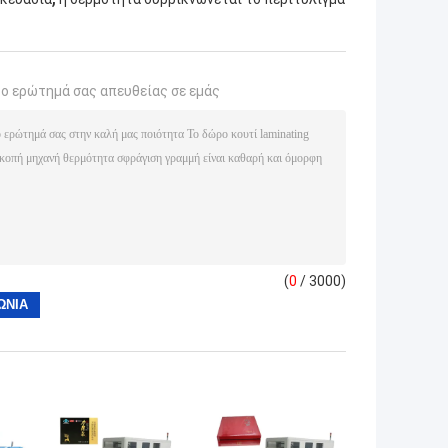
το ερώτημά σας απευθείας σε εμάς
(
0
/ 3000)