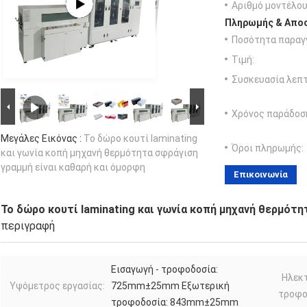
Αριθμό μοντέλου
Πληρωμής & Αποσ
Ποσότητα παραγγ
Τιμή:
Συσκευασία λεπτ
Χρόνος παράδοσ
Μεγάλες Εικόνας :
Το δώρο κουτί laminating
Όροι πληρωμής:
και γωνία κοπή μηχανή θερμότητα σφράγιση
γραμμή είναι καθαρή και όμορφη
Επικοινωνία
Το δώρο κουτί laminating και γωνία κοπή μηχανή θερμότη
περιγραφή
Εισαγωγή - τροφοδοσία:
Ηλεκ
Υψόμετρος εργασίας:
725mm±25mm Εξωτερική
τροφο
τροφοδοσία: 843mm±25mm