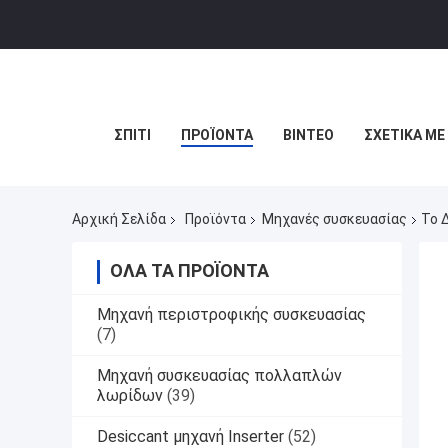
ΣΠΊΤΙ
ΠΡΟΪΌΝΤΑ
ΒΊΝΤΕΟ
ΣΧΕΤΙΚΆ ΜΕ
Αρχική Σελίδα
Προϊόντα
Μηχανές συσκευασίας
Το 
ΌΛΑ ΤΑ ΠΡΟΪΌΝΤΑ
Μηχανή περιστροφικής συσκευασίας
(7)
Μηχανή συσκευασίας πολλαπλών
λωρίδων
(39)
Desiccant μηχανή Inserter
(52)