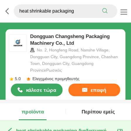
Dongguan Changsheng Packaging
Machinery Co., Ltd
No. 2, Hongfeng Road, Nanshe Village,
Dongguan City, Guangdong Province, Chashan
Town, Dongguan City, Guangdong
ProvinceΡωσικός
5.0
Ελεγχμένος προμηθευτής
κάλεσε τώρα
επαφή
προϊόντα
Περίπου εμείς
heat shrinkable packaging διαδικτυακή κατασκευή
(2)