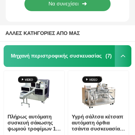
ΑΛΛΕΣ ΚΑΤΗΓΟΡΙΕΣ ΑΠΟ ΜΑΣ
(7)
Μηχανή περιστροφικής συσκευασίας
Πλήρως αυτόματη
Υγρή σάλτσα κέτσαπ
συσκευή σάκωσης
αυτόματη όρθια
ψωμιού τροφίμων 13-
τσάντα συσκευασία
40 σακούλες/λεπτο
μηχανή οριζόντια