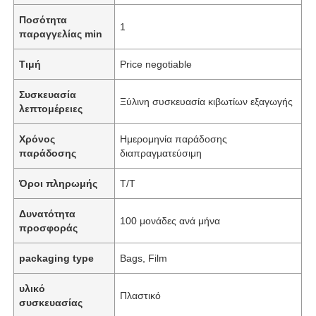
Ποσότητα
1
παραγγελίας min
Τιμή
Price negotiable
Συσκευασία
Ξύλινη συσκευασία κιβωτίων εξαγωγής
λεπτομέρειες
Χρόνος
Ημερομηνία παράδοσης
παράδοσης
διαπραγματεύσιμη
Όροι πληρωμής
Τ/Τ
Δυνατότητα
100 μονάδες ανά μήνα
προσφοράς
packaging type
Bags, Film
υλικό
Πλαστικό
συσκευασίας