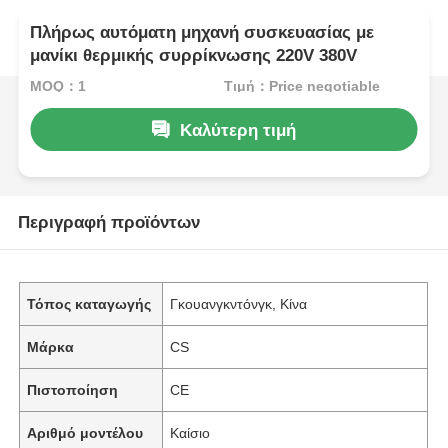
Πλήρως αυτόματη μηχανή συσκευασίας με
μανίκι θερμικής συρρίκνωσης 220V 380V
MOQ：1
Τιμή：Price negotiable
Καλύτερη τιμή
Περιγραφή προϊόντων
Τόπος καταγωγής
Γκουανγκντόνγκ, Κίνα
Μάρκα
CS
Πιστοποίηση
CE
Αριθμό μοντέλου
Καίσιο