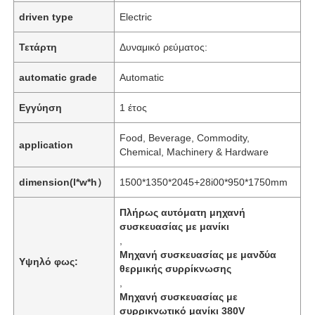
driven type
Electric
Τετάρτη
Δυναμικό ρεύματος:
automatic grade
Automatic
Εγγύηση
1 έτος
Food, Beverage, Commodity,
application
Chemical, Machinery & Hardware
dimension(l*w*h）
1500*1350*2045+28i00*950*1750mm
Πλήρως αυτόματη μηχανή
συσκευασίας με μανίκι
,
Μηχανή συσκευασίας με μανδύα
Υψηλό φως:
θερμικής συρρίκνωσης
,
Μηχανή συσκευασίας με
συρρικνωτικό μανίκι 380V