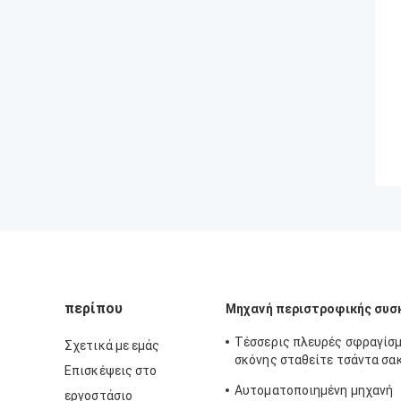
περίπου
Μηχανή περιστροφικής συσ
Τέσσερις πλευρές σφραγίσ
Σχετικά με εμάς
σκόνης σταθείτε τσάντα σα
Επισκέψεις στο
μηχανές πλήρως αυτόματη
Αυτοματοποιημένη μηχανή
εργοστάσιο