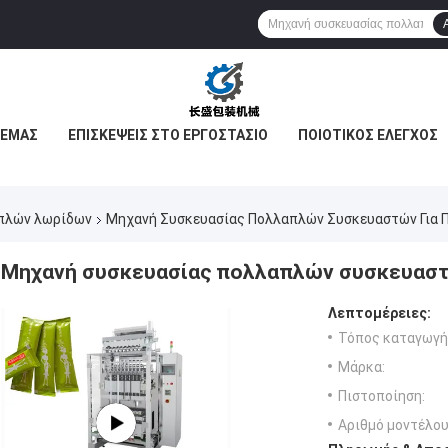
 ΕΜΆΣ
ΕΠΙΣΚΈΨΕΙΣ ΣΤΟ ΕΡΓΟΣΤΆΣΙΟ
ΠΟΙΟΤΙΚΌΣ ΈΛΕΓΧΟΣ
πλών λωρίδων
Μηχανή Συσκευασίας Πολλαπλών Συσκευαστών Για 
Μηχανή συσκευασίας πολλαπλών συσκευαστ
Λεπτομέρειες:
Τόπος καταγωγή
Μάρκα:
Πιστοποίηση:
Αριθμό μοντέλου