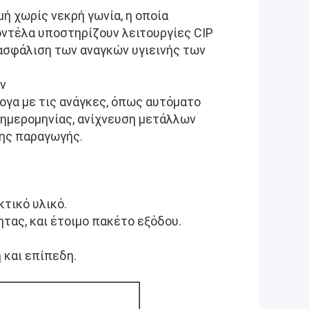
ή χωρίς νεκρή γωνία, η οποία
ντέλα υποστηρίζουν λειτουργίες CIP
ν εξασφάλιση των αναγκών υγιεινής των
ν
ογα με τις ανάγκες, όπως αυτόματο
 ημερομηνίας, ανίχνευση μετάλλων
της παραγωγής.
κτικό υλικό.
τας, και έτοιμο πακέτο εξόδου.
.
 και επίπεδη.