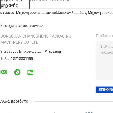
μηχανής
,
ετικέτα:
Μηχανή συσκευασίας πολλαπλών λωρίδων
Μηχανή συσκευ
Στοιχεία επικοινωνίας
DONGGUAN CHANGSHENG PACKAGING
Στείλετε 
MACHINERY CO., LTD
Υπεύθυνος Επικοινωνίας:
Mrs. zeng
Τηλ.::
13713321188
Άλλα προϊόντα