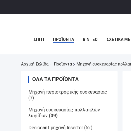
ΣΠΊΤΙ
ΠΡΟΪΌΝΤΑ
ΒΊΝΤΕΟ
ΣΧΕΤΙΚΆ ΜΕ
Αρχική Σελίδα
Προϊόντα
Μηχανή συσκευασίας πολλα
ΌΛΑ ΤΑ ΠΡΟΪΌΝΤΑ
Μηχανή περιστροφικής συσκευασίας
(7)
Μηχανή συσκευασίας πολλαπλών
λωρίδων
(39)
Desiccant μηχανή Inserter
(52)