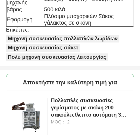
μηχανής
βάρος
500 κιλά
Πλύσιμο μπαχαρικών Σάκος
Εφαρμογή
γάλακτος σε σκόνη
Ετικέττες:
Μηχανή συσκευασίας πολλαπλών λωρίδων
Μηχανή συσκευασίας σάκετ
Πολυ μηχανή συσκευασίας λειτουργίας
Αποκτήστε την καλύτερη τιμή για
Πολλαπλές συσκευασίες
γεμίσματος με σκόνη 200
σακούλες/λεπτο αυτόματη 3
φάση
MOQ： 2