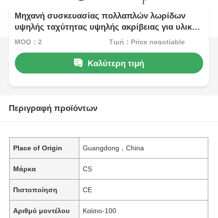
Μηχανή συσκευασίας πολλαπλών λωρίδων
υψηλής ταχύτητας υψηλής ακρίβειας για υλικά
σκόνης
MOQ：2
Τιμή：Price negotiable
Καλύτερη τιμή
Περιγραφή προϊόντων
Place of Origin
Guangdong，China
Μάρκα
CS
Πιστοποίηση
CE
Αριθμό μοντέλου
Καίσιο-100