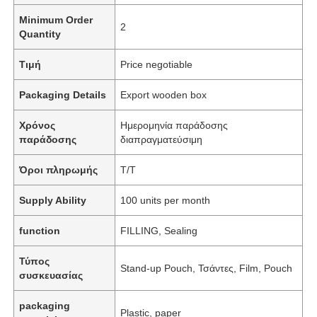
Minimum Order
2
Quantity
Τιμή
Price negotiable
Packaging Details
Export wooden box
Χρόνος
Ημερομηνία παράδοσης
παράδοσης
διαπραγματεύσιμη
Όροι πληρωμής
Τ/Τ
Supply Ability
100 units per month
function
FILLING, Sealing
Τύπος
Stand-up Pouch, Τσάντες, Film, Pouch
συσκευασίας
packaging
Plastic, paper