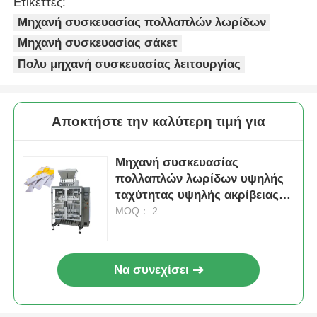
Ετικέττες:
Μηχανή συσκευασίας πολλαπλών λωρίδων
Μηχανή συσκευασίας σάκετ
Πολυ μηχανή συσκευασίας λειτουργίας
Αποκτήστε την καλύτερη τιμή για
Μηχανή συσκευασίας
πολλαπλών λωρίδων υψηλής
ταχύτητας υψηλής ακρίβειας
για υλικά σκόνης
MOQ： 2
Να συνεχίσει