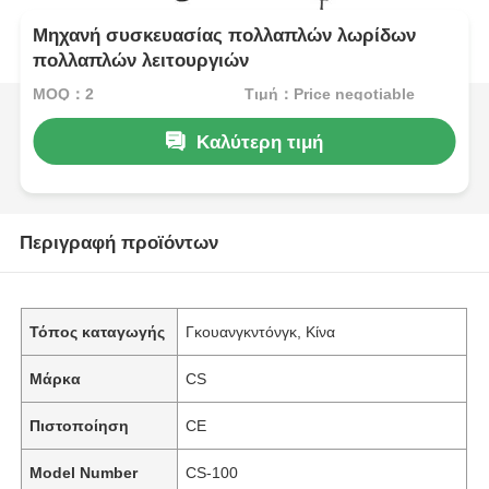
Μηχανή συσκευασίας πολλαπλών λωρίδων
πολλαπλών λειτουργιών
MOQ：2
Τιμή：Price negotiable
Καλύτερη τιμή
Περιγραφή προϊόντων
Τόπος καταγωγής
Γκουανγκντόνγκ, Κίνα
Μάρκα
CS
Πιστοποίηση
CE
Model Number
CS-100