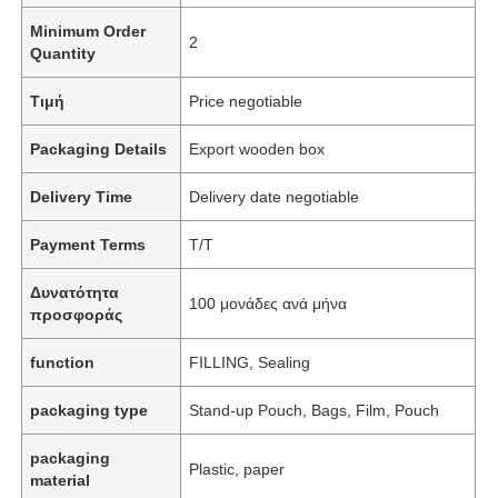
Minimum Order
2
Quantity
Τιμή
Price negotiable
Packaging Details
Export wooden box
Delivery Time
Delivery date negotiable
Payment Terms
T/T
Δυνατότητα
100 μονάδες ανά μήνα
προσφοράς
function
FILLING, Sealing
packaging type
Stand-up Pouch, Bags, Film, Pouch
packaging
Plastic, paper
material