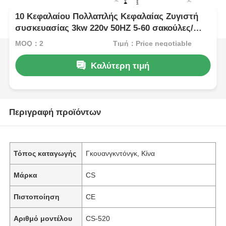
10 Κεφαλαίου Πολλαπλής Κεφαλαίας Ζυγιστή
συσκευασίας 3kw 220v 50HZ 5-60 σακούλες/
λεπτο
MOQ：2
Τιμή：Price negotiable
Καλύτερη τιμή
Περιγραφή προϊόντων
Τόπος καταγωγής
Γκουανγκντόνγκ, Κίνα
Μάρκα
CS
Πιστοποίηση
CE
Αριθμό μοντέλου
CS-520