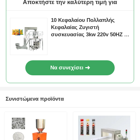
Αποκτήστε την καλύτερη τιμή για
10 Κεφαλαίου Πολλαπλής
Κεφαλαίας Ζυγιστή
συσκευασίας 3kw 220v 50HZ 5-
60 σακούλες/λεπτο
Να συνεχίσει
Συνιστώμενα προϊόντα