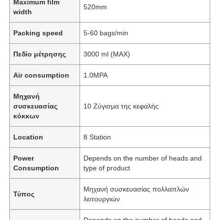
Maximum film
520mm
width
Packing speed
5-60 bags/min
Πεδίο μέτρησης
3000 ml (MAX)
Air consumption
1.0MPA
Μηχανή
συσκευασίας
10 Ζύγισμα της κεφαλής
κόκκων
Location
8 Station
Power
Depends on the number of heads and
Consumption
type of product
Μηχανή συσκευασίας πολλαπλών
Τύπος
λειτουργιών
Depends on the number of heads and