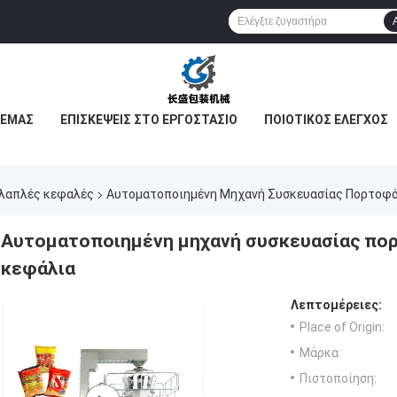
 ΕΜΆΣ
ΕΠΙΣΚΈΨΕΙΣ ΣΤΟ ΕΡΓΟΣΤΆΣΙΟ
ΠΟΙΟΤΙΚΌΣ ΈΛΕΓΧΟΣ
λλαπλές κεφαλές
Αυτοματοποιημένη Μηχανή Συσκευασίας Πορτοφό
Αυτοματοποιημένη μηχανή συσκευασίας πο
κεφάλια
Λεπτομέρειες:
Place of Origin:
Μάρκα:
Πιστοποίηση: