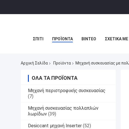
ΣΠΊΤΙ
ΠΡΟΪΌΝΤΑ
ΒΊΝΤΕΟ
ΣΧΕΤΙΚΆ ΜΕ
Αρχική Σελίδα
Προϊόντα
Μηχανή συσκευασίας με πο
ΌΛΑ ΤΑ ΠΡΟΪΌΝΤΑ
Μηχανή περιστροφικής συσκευασίας
(7)
Μηχανή συσκευασίας πολλαπλών
λωρίδων
(39)
Desiccant μηχανή Inserter
(52)