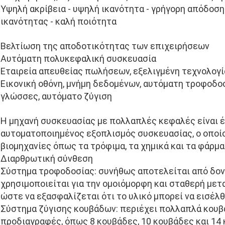
Υψηλή ακρίβεια - υψηλή ικανότητα - γρήγορη απόδοση
ικανότητας - καλή ποιότητα
Βελτίωση της αποδοτικότητας των επιχειρήσεων
Αυτόματη πολυκεφαλική συσκευασία
Εταιρεία απευθείας πωλήσεων, εξελιγμένη τεχνολογία
Εικονική οθόνη, μνήμη δεδομένων, αυτόματη τροφοδο
γλώσσες, αυτόματο ζύγιση
Η μηχανή συσκευασίας με πολλαπλές κεφαλές είναι έ
αυτοματοποιημένος εξοπλισμός συσκευασίας, ο οποί
βιομηχανίες όπως τα τρόφιμα, τα χημικά και τα φάρμα
Διαρθρωτική σύνθεση
Σύστημα τροφοδοσίας: συνήθως αποτελείται από δον
χρησιμοποιείται για την ομοιόμορφη και σταθερή μετ
ώστε να εξασφαλίζεται ότι το υλικό μπορεί να εισέλθ
Σύστημα ζύγισης κουβάδων: περιέχει πολλαπλά κουβά
προδιαγραφές, όπως 8 κουβάδες, 10 κουβάδες και 14 