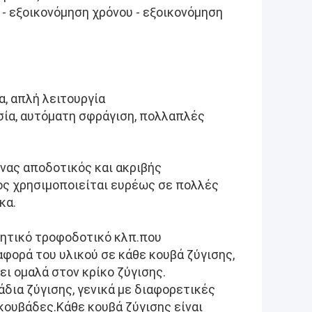
 - εξοικονόμηση χρόνου - εξοικονόμηση
, απλή λειτουργία
σία, αυτόματη σφράγιση, πολλαπλές
νας αποδοτικός και ακριβής
ος χρησιμοποιείται ευρέως σε πολλές
κα.
ητικό τροφοδοτικό κλπ.που
αφορά του υλικού σε κάθε κουβά ζύγισης,
ει ομαλά στον κρίκο ζύγισης.
δια ζύγισης, γενικά με διαφορετικές
κουβάδες.Κάθε κουβά ζύγισης είναι