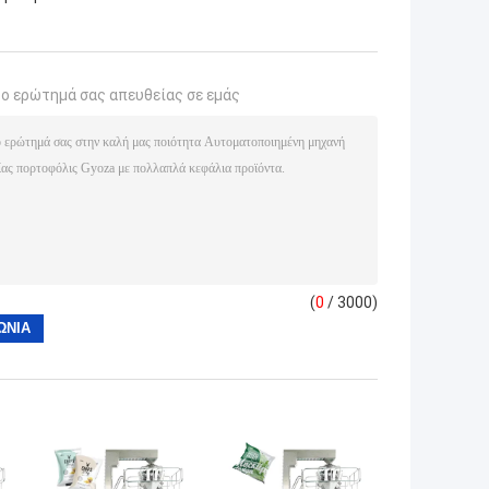
το ερώτημά σας απευθείας σε εμάς
(
0
/ 3000)