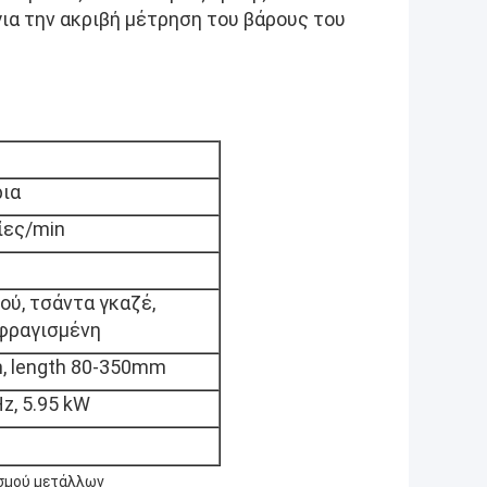
ια την ακριβή μέτρηση του βάρους του
ρια
ίες/min
ού, τσάντα γκαζέ,
φραγισμένη
, length 80-350mm
Hz, 5.95 kW
σμού μετάλλων