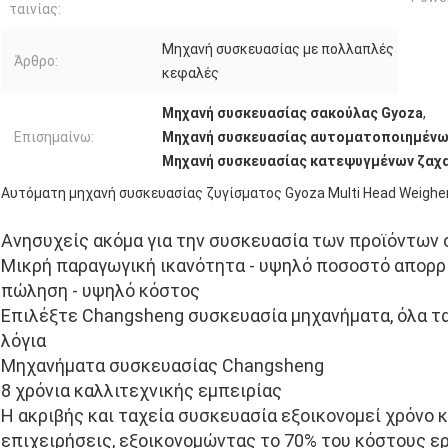
ταινίας:
Μηχανή συσκευασίας με πολλαπλές
Άρθρο:
κεφαλές
Μηχανή συσκευασίας σακούλας Gyoza
,
Επισημαίνω:
Μηχανή συσκευασίας αυτοματοποιημένω
Μηχανή συσκευασίας κατεψυγμένων ζα
Αυτόματη μηχανή συσκευασίας ζυγίσματος Gyoza Multi Head Weigher
Ανησυχείς ακόμα για την συσκευασία των προϊόντων 
Μικρή παραγωγική ικανότητα - υψηλό ποσοστό απορρι
πώληση - υψηλό κόστος
Επιλέξτε Changsheng συσκευασία μηχανήματα, όλα τ
λόγια
Μηχανήματα συσκευασίας Changsheng
8 χρόνια καλλιτεχνικής εμπειρίας
Η ακριβής και ταχεία συσκευασία εξοικονομεί χρόνο κ
επιχειρήσεις, εξοικονομώντας το 70% του κόστους ε