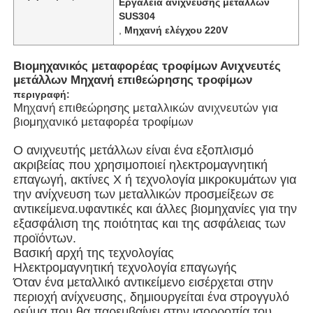
Εργαλεία ανίχνευσης μετάλλων
SUS304
,
Μηχανή ελέγχου 220V
Βιομηχανικός μεταφορέας τροφίμων Ανιχνευτές
μετάλλων Μηχανή επιθεώρησης τροφίμων
περιγραφή:
Μηχανή επιθεώρησης μεταλλικών ανιχνευτών για
βιομηχανικό μεταφορέα τροφίμων
Ο ανιχνευτής μετάλλων είναι ένα εξοπλισμό
ακριβείας που χρησιμοποιεί ηλεκτρομαγνητική
επαγωγή, ακτίνες Χ ή τεχνολογία μικροκυμάτων για
την ανίχνευση των μεταλλικών προσμείξεων σε
αντικείμενα.υφαντικές και άλλες βιομηχανίες για την
Σπίτι
εξασφάλιση της ποιότητας και της ασφάλειας των
προϊόντων.
Βασική αρχή της τεχνολογίας
Προϊόντα
Ηλεκτρομαγνητική τεχνολογία επαγωγής
Όταν ένα μεταλλικό αντικείμενο εισέρχεται στην
περιοχή ανίχνευσης, δημιουργείται ένα στρογγυλό
Βίντεο
ρεύμα.που θα παρεμβαίνει στην ισορροπία του