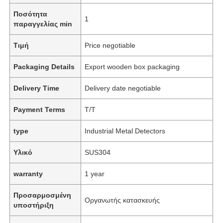
Ποσότητα
1
παραγγελίας min
Τιμή
Price negotiable
Packaging Details
Export wooden box packaging
Delivery Time
Delivery date negotiable
Payment Terms
T/T
type
Industrial Metal Detectors
Υλικό
SUS304
warranty
1 year
Προσαρμοσμένη
Οργανωτής κατασκευής
υποστήριξη