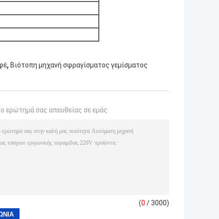
,
φέ
Βιότοπη μηχανή σφραγίσματος γεμίσματος
το ερώτημά σας απευθείας σε εμάς
(
0
/ 3000)