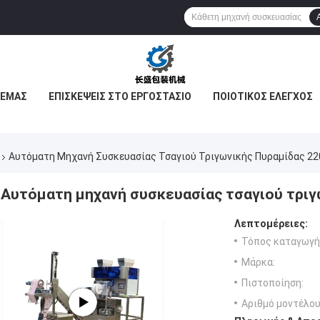
 ΕΜΆΣ
ΕΠΙΣΚΈΨΕΙΣ ΣΤΟ ΕΡΓΟΣΤΆΣΙΟ
ΠΟΙΟΤΙΚΌΣ ΈΛΕΓΧΟΣ
Αυτόματη Μηχανή Συσκευασίας Τσαγιού Τριγωνικής Πυραμίδας 2
Αυτόματη μηχανή συσκευασίας τσαγιού τριγ
Λεπτομέρειες:
Τόπος καταγωγή
Μάρκα:
Πιστοποίηση:
Αριθμό μοντέλου