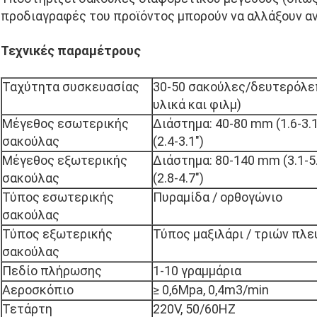
προδιαγραφές του προϊόντος μπορούν να αλλάξουν αν
Τεχνικές παραμέτρους
Ταχύτητα συσκευασίας
30-50 σακούλες/δευτερόλε
υλικά και φιλμ)
Μέγεθος εσωτερικής
Διάστημα: 40-80 mm (1.6-3.
σακούλας
(2.4-3.1")
Μέγεθος εξωτερικής
Διάστημα: 80-140 mm (3.1-5
σακούλας
(2.8-4.7")
Τύπος εσωτερικής
Πυραμίδα / ορθογώνιο
σακούλας
Τύπος εξωτερικής
Τύπος μαξιλάρι / τριών πλ
σακούλας
Πεδίο πλήρωσης
1-10 γραμμάρια
Αεροσκόπιο
≥ 0,6Mpa, 0,4m3/min
Τετάρτη
220V, 50/60HZ