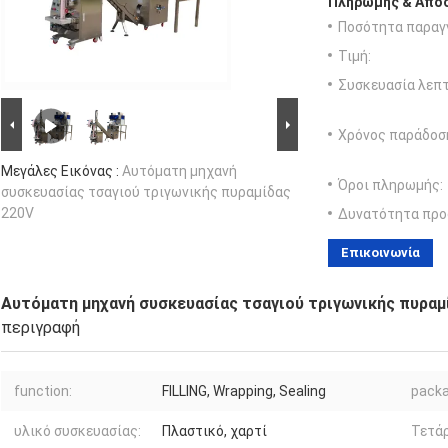
Πληρωμής & Αποσ
Ποσότητα παραγγ
Τιμή:
Συσκευασία λεπτ
Χρόνος παράδοσ
Μεγάλες Εικόνας :
Αυτόματη μηχανή
Όροι πληρωμής:
συσκευασίας τσαγιού τριγωνικής πυραμίδας
220V
Δυνατότητα προ
Επικοινωνία
Αυτόματη μηχανή συσκευασίας τσαγιού τριγωνικής πυραμ
περιγραφή
function:
FILLING, Wrapping, Sealing
packa
υλικό συσκευασίας:
Πλαστικό, χαρτί
Τετάρ