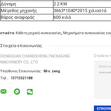
Δύναμη
2.2 KW
Μέγεθος μηχανής
3663*1040*2015 χιλιοστά
Βάρος αναφοράς
600 κιλά
,
ετικέτα:
Κάθετη μηχανή συσκευασίας
Μηχανήματα συσκευασίας κα
Στοιχεία επικοινωνίας
DONGGUAN CHANGSHENG PACKAGING
Στείλετε 
MACHINERY CO., LTD
Υπεύθυνος Επικοινωνίας:
Mrs. zeng
Τηλ.::
13713321188