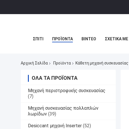
ΣΠΊΤΙ
ΠΡΟΪΌΝΤΑ
ΒΊΝΤΕΟ
ΣΧΕΤΙΚΆ ΜΕ
Αρχική Σελίδα
Προϊόντα
Κάθετη μηχανή συσκευασίας
ΌΛΑ ΤΑ ΠΡΟΪΌΝΤΑ
Μηχανή περιστροφικής συσκευασίας
(7)
Μηχανή συσκευασίας πολλαπλών
λωρίδων
(39)
Desiccant μηχανή Inserter
(52)