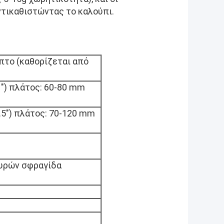
τικαθιστώντας το καλούπι.
πτο (καθορίζεται από
1") πλάτος: 60-80 mm
.5") πλάτος: 70-120 mm
ευρών σφραγίδα