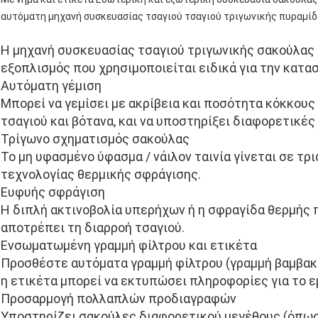
αυτόματη μηχανή συσκευασίας τσαγιού τσαγιού τριγωνικής πυραμί
Η μηχανή συσκευασίας τσαγιού τριγωνικής σακούλας 
εξοπλισμός που χρησιμοποιείται ειδικά για την κατα
Αυτόματη γέμιση
Μπορεί να γεμίσει με ακρίβεια και ποσότητα κόκκους
τσαγιού και βότανα, και να υποστηρίξει διαφορετικέ
Τρίγωνο σχηματισμός σακούλας
Το μη υφασμένο ύφασμα / νάιλον ταινία γίνεται σε τ
τεχνολογίας θερμικής σφράγισης.
Ευφυής σφράγιση
Η διπλή ακτινοβολία υπερήχων ή η σφραγίδα θερμής 
αποτρέπει τη διαρροή τσαγιού.
Ενσωματωμένη γραμμή φίλτρου και ετικέτα
Προσθέστε αυτόματα γραμμή φίλτρου (γραμμή βαμβακιο
η ετικέτα μπορεί να εκτυπώσει πληροφορίες για το ε
Προσαρμογή πολλαπλών προδιαγραφών
Υποστηρίζει σακούλες διαφορετικού μεγέθους (όπως 