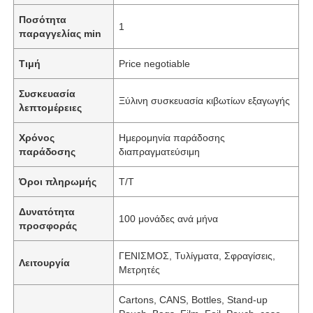
Ποσότητα
1
παραγγελίας min
Τιμή
Price negotiable
Συσκευασία
Ξύλινη συσκευασία κιβωτίων εξαγωγής
λεπτομέρειες
Χρόνος
Ημερομηνία παράδοσης
παράδοσης
διαπραγματεύσιμη
Όροι πληρωμής
Τ/Τ
Δυνατότητα
100 μονάδες ανά μήνα
προσφοράς
ΓΕΝΙΣΜΟΣ, Τυλίγματα, Σφραγίσεις,
Λειτουργία
Μετρητές
Cartons, CANS, Bottles, Stand-up