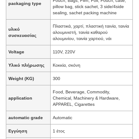
Pouch, Bags, Film, Foil, Pouch, case,
packaging type
pillow bag, stick sachet, 3 side/4side
sealing, sachet packing machine
Πλαστικά, χαρτί, πλαστική ταινία, ταινία
υλικό
αλουμινιστή, ταινία καθαρού
συσκευασίας
αλουμινίου, ταινία χαρτιού, νάι
Voltage
110V, 220V
Υλικό πλήρωσης
Κοκκία, σκόνη
Weight (KG)
300
Food, Beverage, Commodity,
application
Chemical, Machinery & Hardware,
APPAREL, Cigarettes
automatic grade
Automatic
Εγγύηση
1 έτος