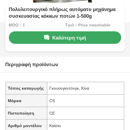
Πολυλειτουργικό πλήρως αυτόματο μηχάνημα
συσκευασίας κόκκων ποτών 1-500g
MOQ：1
Τιμή：Price negotiable
Καλύτερη τιμή
Περιγραφή προϊόντων
Τόπος καταγωγής
Γκουανγκντόνγκ, Κίνα
Μάρκα
CS
Πιστοποίηση
CE
Αριθμό μοντέλου
Καίσιο