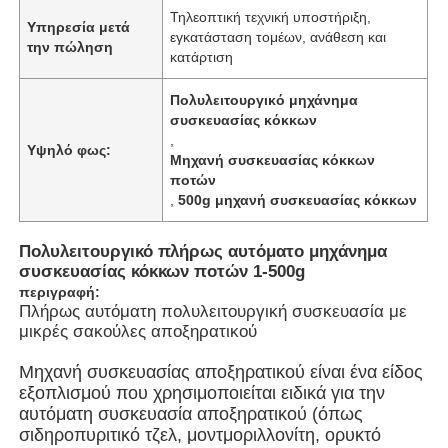
Τηλεοπτική τεχνική υποστήριξη,
Υπηρεσία μετά
εγκατάσταση τομέων, ανάθεση και
την πώληση
κατάρτιση
Πολυλειτουργικό μηχάνημα
συσκευασίας κόκκων
,
Υψηλό φως:
Μηχανή συσκευασίας κόκκων
ποτών
,
500g μηχανή συσκευασίας κόκκων
Πολυλειτουργικό πλήρως αυτόματο μηχάνημα
συσκευασίας κόκκων ποτών 1-500g
περιγραφή:
Πλήρως αυτόματη πολυλειτουργική συσκευασία με
Σπίτι
μικρές σακούλες αποξηρατικού
Μηχανή συσκευασίας αποξηρατικού είναι ένα είδος
Προϊόντα
εξοπλισμού που χρησιμοποιείται ειδικά για την
αυτόματη συσκευασία αποξηρατικού (όπως
σιδηροπυριτικό τζελ, μοντμοριλλονίτη, ορυκτό
Βίντεο