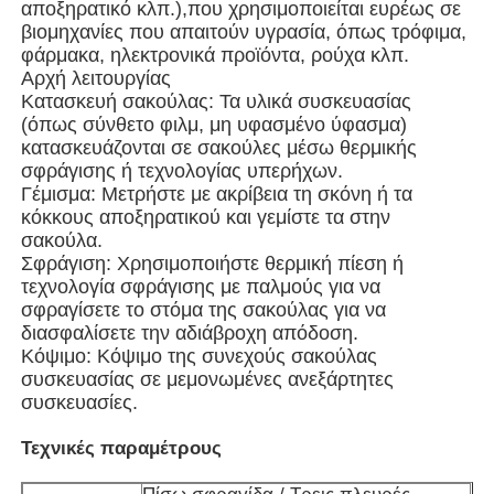
αποξηρατικό κλπ.),που χρησιμοποιείται ευρέως σε
βιομηχανίες που απαιτούν υγρασία, όπως τρόφιμα,
φάρμακα, ηλεκτρονικά προϊόντα, ρούχα κλπ.
Σχετικά με εμάς
Αρχή λειτουργίας
Κατασκευή σακούλας: Τα υλικά συσκευασίας
(όπως σύνθετο φιλμ, μη υφασμένο ύφασμα)
Επισκέψεις στο εργοστάσιο
κατασκευάζονται σε σακούλες μέσω θερμικής
σφράγισης ή τεχνολογίας υπερήχων.
Γέμισμα: Μετρήστε με ακρίβεια τη σκόνη ή τα
Ποιοτικός έλεγχος
κόκκους αποξηρατικού και γεμίστε τα στην
σακούλα.
Σφράγιση: Χρησιμοποιήστε θερμική πίεση ή
Επικοινωνήστε μαζί μας
τεχνολογία σφράγισης με παλμούς για να
σφραγίσετε το στόμα της σακούλας για να
διασφαλίσετε την αδιάβροχη απόδοση.
Νέα
Κόψιμο: Κόψιμο της συνεχούς σακούλας
συσκευασίας σε μεμονωμένες ανεξάρτητες
συσκευασίες.
Υποθέσεις
Τεχνικές παραμέτρους
Μηχανή περιστροφικής συσκευασίας