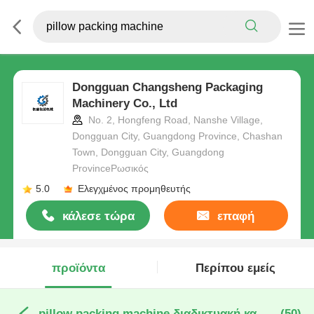
Dongguan Changsheng Packaging
Machinery Co., Ltd
No. 2, Hongfeng Road, Nanshe Village,
Dongguan City, Guangdong Province, Chashan
Town, Dongguan City, Guangdong
ProvinceΡωσικός
5.0
Ελεγχμένος προμηθευτής
κάλεσε τώρα
επαφή
προϊόντα
Περίπου εμείς
pillow packing machine διαδικτυακή κατασκευή
(50)