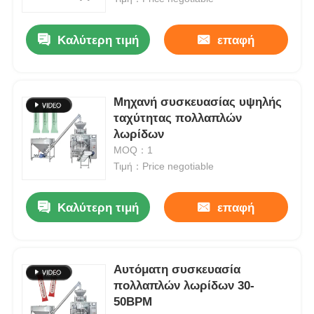
Καλύτερη τιμή
επαφή
Μηχανή συσκευασίας υψηλής
ταχύτητας πολλαπλών
λωρίδων
MOQ：1
Τιμή：Price negotiable
Καλύτερη τιμή
επαφή
Αυτόματη συσκευασία
πολλαπλών λωρίδων 30-
50BPM