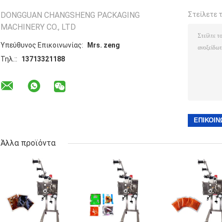
DONGGUAN CHANGSHENG PACKAGING
Στείλετε 
MACHINERY CO., LTD
Υπεύθυνος Επικοινωνίας:
Mrs. zeng
Τηλ.::
13713321188
Άλλα προϊόντα