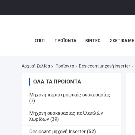
ΣΠΊΤΙ
ΠΡΟΪΌΝΤΑ
ΒΊΝΤΕΟ
ΣΧΕΤΙΚΆ ΜΕ
Αρχική Σελίδα
Προϊόντα
Desiccant μηχανή Inserter
ΌΛΑ ΤΑ ΠΡΟΪΌΝΤΑ
Μηχανή περιστροφικής συσκευασίας
(7)
Μηχανή συσκευασίας πολλαπλών
λωρίδων
(39)
Desiccant μηχανή Inserter
(52)