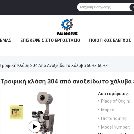
 ΕΜΆΣ
ΕΠΙΣΚΈΨΕΙΣ ΣΤΟ ΕΡΓΟΣΤΆΣΙΟ
ΠΟΙΟΤΙΚΌΣ ΈΛΕΓΧΟΣ
Τροφική Κλάση 304 Από Ανοξείδωτο Χάλυβα 50HZ 60HZ
Τροφική κλάση 304 από ανοξείδωτο χάλυβα
Λεπτομέρειες:
Place of Origin:
Μάρκα:
Πιστοποίηση:
Model Number: