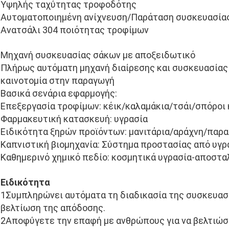
Υψηλής ταχύτητας τροφοδότης
Αυτοματοποιημένη ανίχνευση/Παράταση συσκευασίας
Ανατσάλι 304 ποιότητας τροφίμων
Μηχανή συσκευασίας σάκων με αποξειδωτικό
Πλήρως αυτόματη μηχανή διαίρεσης και συσκευασίας
καινοτομία στην παραγωγή
Βασικά σενάρια εφαρμογής:
Επεξεργασία τροφίμων: κέικ/καλαμάκια/τσάι/σπόροι
Φαρμακευτική κατασκευή: υγρασία
Ειδικότητα ξηρών προϊόντων: μανιτάρια/αράχνη/παρα
Καπνιστική βιομηχανία: Σύστημα προστασίας από υγ
Καθημερινό χημικό πεδίο: κοσμητικά υγρασία-αποστ
Ειδικότητα
1Συμπληρώνει αυτόματα τη διαδικασία της συσκευασί
βελτίωση της απόδοσης.
2Αποφύγετε την επαφή με ανθρώπους για να βελτιώσε