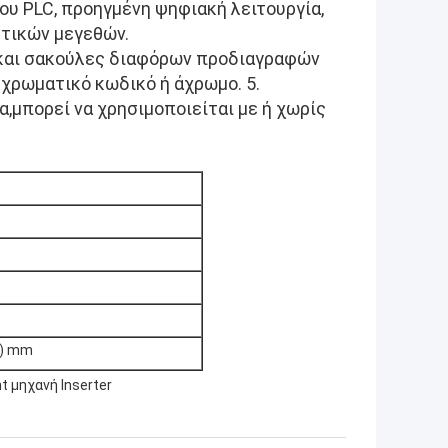
ου PLC, προηγμένη ψηφιακή λειτουργία,
ετικών μεγεθών.
α και σακούλες διαφόρων προδιαγραφών
 χρωματικό κωδικό ή άχρωμο. 5.
μπορεί να χρησιμοποιείται με ή χωρίς
K) mm
t μηχανή Inserter