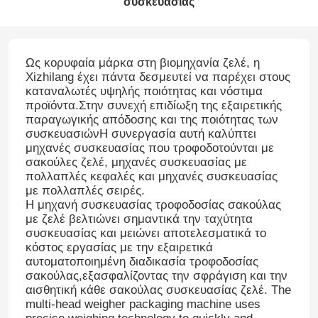
συσκευασίας
Ως κορυφαία μάρκα στη βιομηχανία ζελέ, η
Xizhilang έχει πάντα δεσμευτεί να παρέχει στους
καταναλωτές υψηλής ποιότητας και νόστιμα
προϊόντα.Στην συνεχή επιδίωξη της εξαιρετικής
παραγωγικής απόδοσης και της ποιότητας των
συσκευασιώνΗ συνεργασία αυτή καλύπτει
μηχανές συσκευασίας που τροφοδοτούνται με
σακούλες ζελέ, μηχανές συσκευασίας με
πολλαπλές κεφαλές και μηχανές συσκευασίας
με πολλαπλές σειρές.
Η μηχανή συσκευασίας τροφοδοσίας σακούλας
με ζελέ βελτιώνει σημαντικά την ταχύτητα
συσκευασίας και μειώνει αποτελεσματικά το
κόστος εργασίας με την εξαιρετικά
αυτοματοποιημένη διαδικασία τροφοδοσίας
σακούλας,εξασφαλίζοντας την σφράγιση και την
αισθητική κάθε σακούλας συσκευασίας ζελέ. The
multi-head weigher packaging machine uses