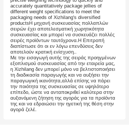
precise weighing technology to quickly and
accurately quantitatively package jellies of
different weight specifications to meet the
packaging needs of Xizhilang's diversified
productsΗ μηχανή συσκευασίας πολλαπλών
σειρών έχει αποτελεσματική χωρητικότητα
συσκευασίας και μπορεί να συσκευάζει πολλές
σειρές προϊόντων ταυτόχρονα.Η Επιτροπή
διαπίστωσε ότι οι εν λόγω επενδύσεις δεν
αποτελούν κρατική ενίσχυση..
Με την εισαγωγή αυτής της σειράς προηγμένων
εξοπλισμού συσκευασίας από την εταιρεία μας,
η Xizhilang δεν μπορεί μόνο να βελτιστοποιήσει
τη διαδικασία παραγωγής και να αυξήσει την
παραγωγική ικανότητα,αλλά επίσης να πάρει
την ποιότητα της συσκευασίας σε υψηλότερο
επίπεδο, ώστε να ανταποκριθεί καλύτερα στην
αυξανόμενη ζήτηση της αγοράς για τα προϊόντα
της και να εδραιώσει την ηγετική της θέση στην
αγορά ζελέ.